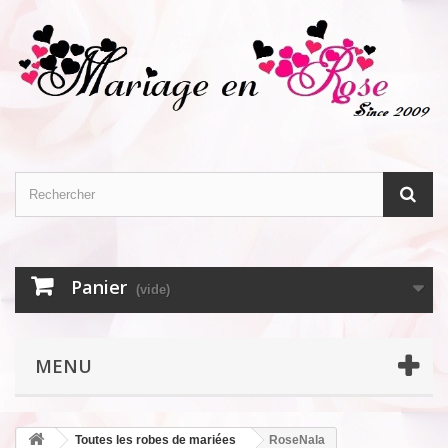
Panier
(vide)
MENU
Toutes les robes de mariées
RoseNala