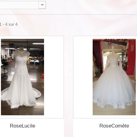
 - 4 sur 4.
RoseLucile
RoseComète