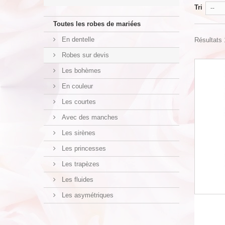
Tri
--
Toutes les robes de mariées
En dentelle
Résultats 1
Robes sur devis
Les bohèmes
En couleur
Les courtes
Avec des manches
Les sirènes
Les princesses
Les trapèzes
Les fluides
Les asymétriques