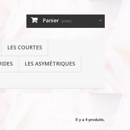
Panier
(vide)
LES COURTES
UIDES
LES ASYMÉTRIQUES
Il y a 4 produits.