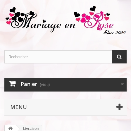
Panier
(vide)
MENU
Livraison