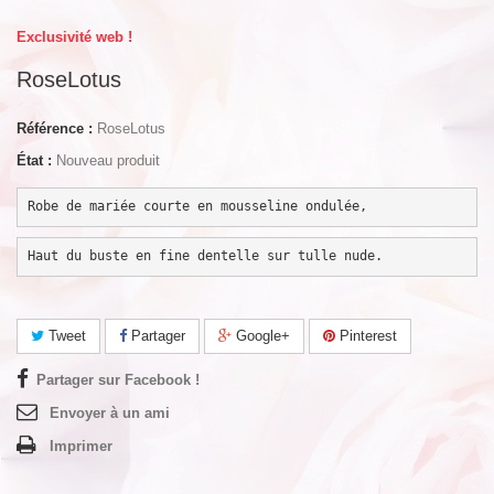
Exclusivité web !
RoseLotus
Référence :
RoseLotus
État :
Nouveau produit
Robe de mariée courte en mousseline ondulée,
Haut du buste en fine dentelle sur tulle nude.
Tweet
Partager
Google+
Pinterest
Partager sur Facebook !
Envoyer à un ami
Imprimer