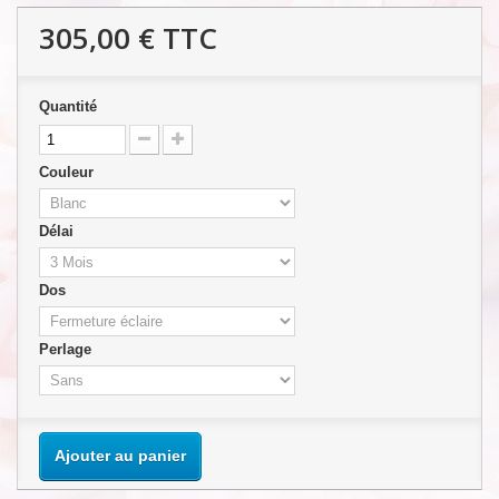
305,00 €
TTC
Quantité
Couleur
Délai
Dos
Perlage
Ajouter au panier