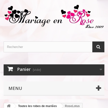
Panier
(vide)
MENU
Toutes les robes de mariées
RoseLotus