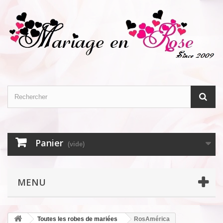
Panier
(vide)
MENU
Toutes les robes de mariées
RosAmérica