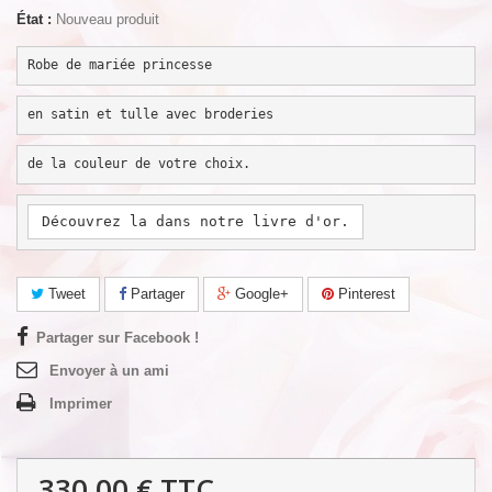
État :
Nouveau produit
Robe de mariée princesse
en satin et tulle avec broderies 
de la couleur de votre choix.
Découvrez la dans notre livre d'or.
Tweet
Partager
Google+
Pinterest
Partager sur Facebook !
Envoyer à un ami
Imprimer
330,00 €
TTC