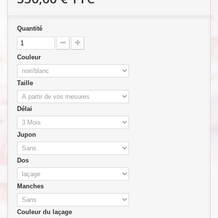
Quantité
Couleur
Taille
Délai
Jupon
Dos
Manches
Couleur du laçage